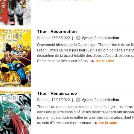
Thor - Resurrection
Sortie le 25/05/2022
|
Ajouter à ma collection
Gravement blessé par le Destructeur, Thor est forcé de se li
Olson... mais ça n'est pas tout ! Le fils d'Odin doit égalemen
disparition de la quasi-totalité des dieux d'Asgard, et pour 
l'aide de ses alliés super-héros.
lire la suite
Thor - Renaissance
Sortie le 12/01/2022
|
Ajouter à ma collection
Thor est de retour mais le monde a bien changé. Les héros 
dans une guerre sans pitié, et les dieux d'Asgard ont disparu
partir en quête pour réveiller un à un ses camarades, dont 
au sein d'êtres humains normaux.
lire la suite