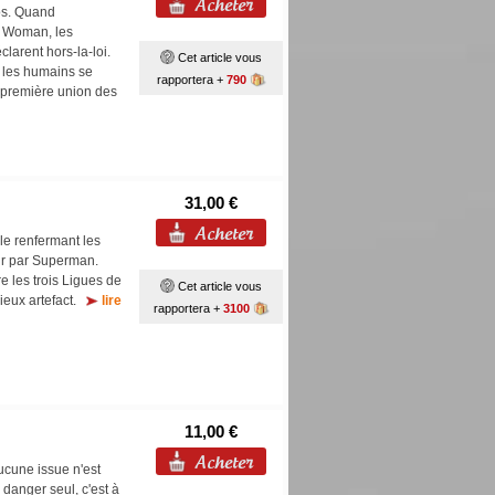
ros. Quand
 Woman, les
clarent hors-la-loi.
Cet article vous
, les humains se
rapportera +
790
la première union des
31,00 €
le renfermant les
rir par Superman.
re les trois Ligues de
Cet article vous
ieux artefact.
lire
rapportera +
3100
11,00 €
ucune issue n'est
danger seul, c'est à