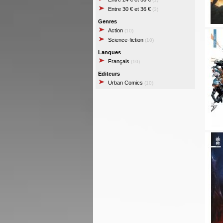
Entre 30 € et 36 €
(3)
Genres
Action
(10)
Science-fiction
(10)
Langues
Français
(10)
Editeurs
Urban Comics
(10)