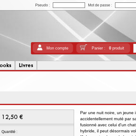
Pseudo :
Mot de passe :
Mon compte
Panier :
0
produit
ooks
Livres
Par une nuit noire, un jeune
12,50
€
accidentellement muté par s
fusionné avec celui d'un cha
hybride, il peut désormais vol
Quantité :