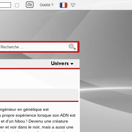
Oublié ?
Univers
 ingénieur en génétique est
a propre expérience lorsque son ADN est
t et d'un hibou ! Devenu une créature
er et voir dans le noir, mais a aussi une