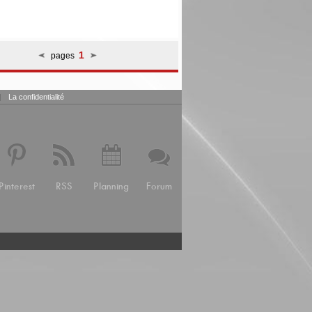
1
pages
|
La confidentialité
Pinterest
RSS
Planning
Forum