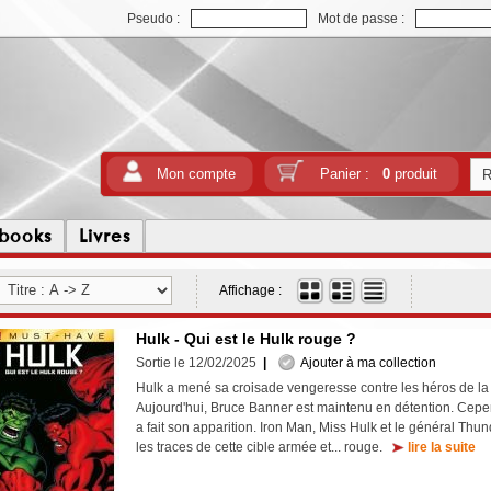
Pseudo :
Mot de passe :
Mon compte
Panier :
0
produit
tbooks
Livres
Affichage :
Hulk - Qui est le Hulk rouge ?
Sortie le 12/02/2025
|
Ajouter à ma collection
Hulk a mené sa croisade vengeresse contre les héros de la T
Aujourd'hui, Bruce Banner est maintenu en détention. Cepe
a fait son apparition. Iron Man, Miss Hulk et le général Thu
les traces de cette cible armée et... rouge.
lire la suite