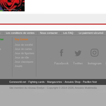
s
|
Les conditions de ventes
|
Nous contacter
|
Les FAQ
|
Le paiement sécurisé
ter
Toy Center
Jeux de société
s
Jeux de cartes
Jeux de figurines
Jeux de rôle
Jeux classiques
Facebook
Twitter
Instagram
Jouets
Geneworld.net
-
Fighting cards
-
Mangavortex
-
Anoukis Shop
-
Pavillon Noir
Site membre du réseau
Enelye
- Copyright © 2014-2026,
Anoukis Multimedia