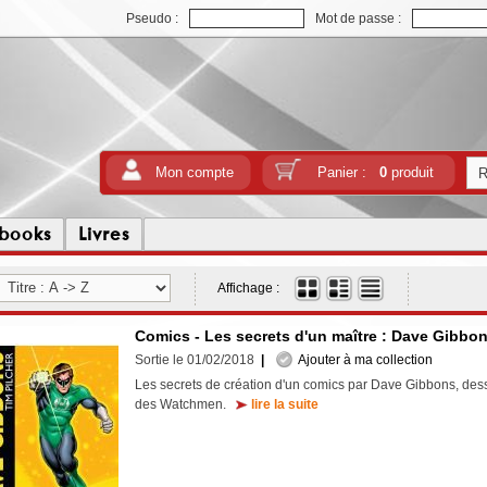
Pseudo :
Mot de passe :
Mon compte
Panier :
0
produit
tbooks
Livres
Affichage :
Comics - Les secrets d'un maître : Dave Gibbo
Sortie le 01/02/2018
|
Ajouter à ma collection
Les secrets de création d'un comics par Dave Gibbons, de
des Watchmen.
lire la suite