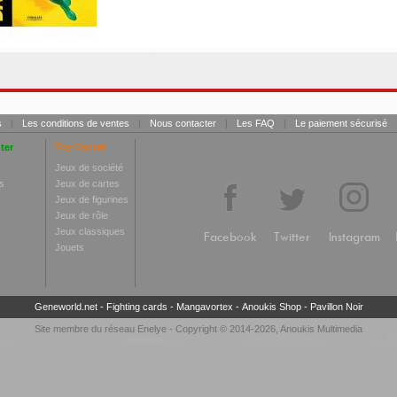
s
|
Les conditions de ventes
|
Nous contacter
|
Les FAQ
|
Le paiement sécurisé
ter
Toy Center
Jeux de société
s
Jeux de cartes
Jeux de figurines
Jeux de rôle
Jeux classiques
Facebook
Twitter
Instagram
Jouets
Geneworld.net
-
Fighting cards
-
Mangavortex
-
Anoukis Shop
-
Pavillon Noir
Site membre du réseau
Enelye
- Copyright © 2014-2026,
Anoukis Multimedia