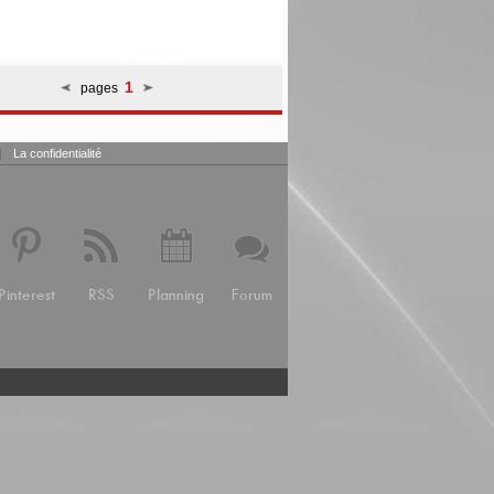
1
pages
|
La confidentialité
Pinterest
RSS
Planning
Forum