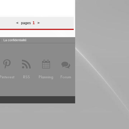
1
pages
|
La confidentialité
Pinterest
RSS
Planning
Forum