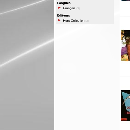
Langues
Français
(3)
Editeurs
Hors Collection
(3)