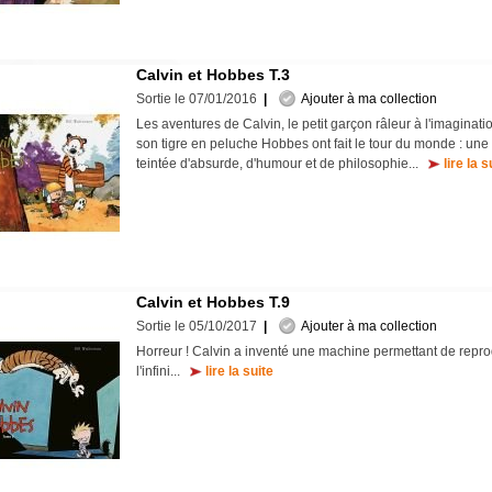
Calvin et Hobbes T.3
Sortie le 07/01/2016
|
Ajouter à ma collection
Les aventures de Calvin, le petit garçon râleur à l'imaginat
son tigre en peluche Hobbes ont fait le tour du monde : une 
teintée d'absurde, d'humour et de philosophie...
lire la s
Calvin et Hobbes T.9
Sortie le 05/10/2017
|
Ajouter à ma collection
Horreur ! Calvin a inventé une machine permettant de repro
l'infini...
lire la suite