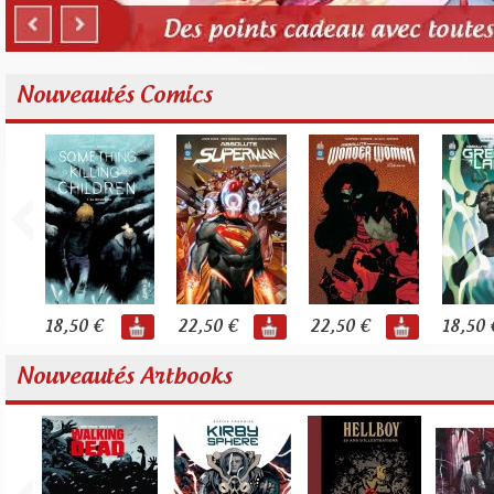
Nouveautés Comics
18,50 €
22,50 €
22,50 €
18,50 
Nouveautés Artbooks