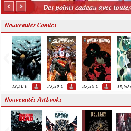
Nouveautés Comics
18,50 €
22,50 €
22,50 €
18,50 
Nouveautés Artbooks