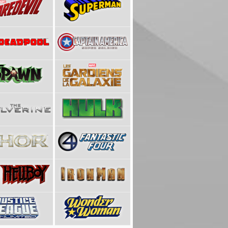
29,90 €
29,90 €
75,00 €
34,90 
25,00 €
12,50 €
35,00 €
25,00 