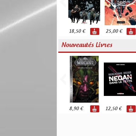
18,50 €
25,00 €
Nouveautés Livres
8,90 €
12,50 €