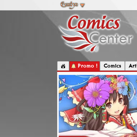
Promo !
Comics
Ar