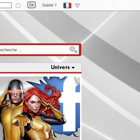
Oublié ?
Univers