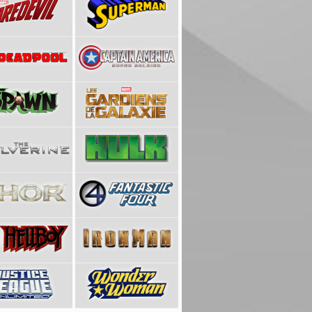
29,90 €
29,90 €
75,00 €
34,90 
25,00 €
12,50 €
35,00 €
25,00 