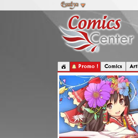
Promo !
Comics
Ar