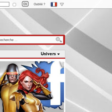
Oublié ?
Univers