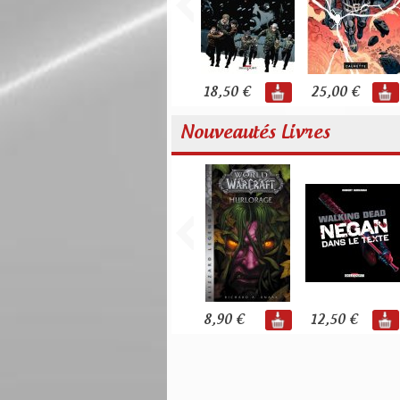
18,50 €
25,00 €
Nouveautés Livres
8,90 €
12,50 €