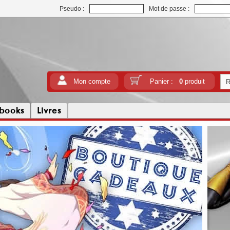
Pseudo :
Mot de passe :
Mon compte
Panier :
0
produit
tbooks
Livres