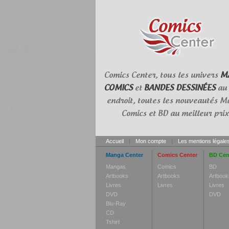
Comics Center, tous les univers
M
COMICS
et
BANDES DESSINÉES
au
endroit, toutes les nouveautés M
Comics et BD au meilleur prix
Accueil
|
Mon compte
|
Les mentions légale
Manga Center
Comics Center
BD Cen
Mangas
Comics
BD
Artbooks
Artbooks
Artbook
Livres
Livres
Livres
DVD
DVD
Blu-Ray
CD
Tshirt